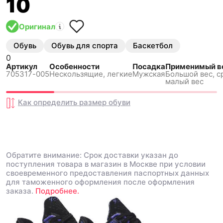
10
Оригинал
Обувь
Обувь для спорта
Баскетбол
0
Артикул
Особенности
Посадка
Применимый в
705317-005
Нескользящиe, легкие
Мужская
Большой вес, с
малый вес
Как определить размер
обуви
Обратите внимание: Срок доставки указан до
поступления товара в магазин в Москве при условии
своевременного предоставления паспортных данных
для таможенного оформления после оформления
заказа.
Подробнее.