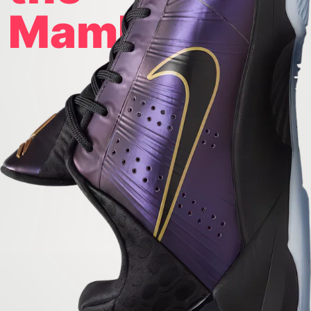
Mamba