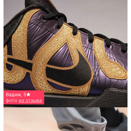
Вадим
,
5
фото
из отзыва