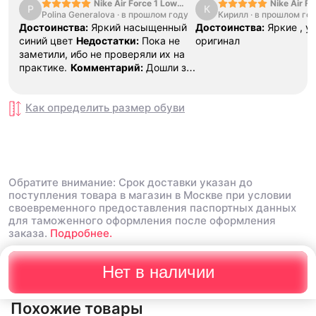
Nike Air Force 1 Low
Nike Air Fo
P
К
Polina Generalova
College Pack White
·
в прошлом году
Кирилл
·
в прошлом го
Yellow
Blue
Достоинства:
Яркий насыщенный
Достоинства:
Яркие , у
синий цвет
Недостатки:
Пока не
оригинал
заметили, ибо не проверяли их на
практике.
Комментарий:
Дошли за
29 дней, в подарок положили
насочки!
Как определить размер
обуви
Обратите внимание: Срок доставки указан до
поступления товара в магазин в Москве при условии
своевременного предоставления паспортных данных
для таможенного оформления после оформления
заказа.
Подробнее.
Нет в наличии
Похожие товары