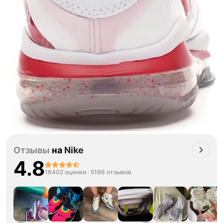
Отзывы
на
Nike
4.8
16402 оценки
·
5196 отзывов