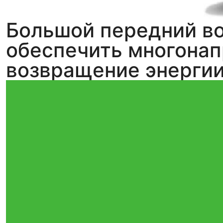
Большой передний во
обеспечить многонап
возвращение энергии