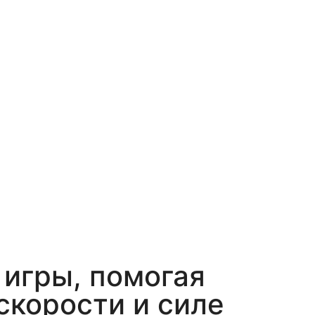
игры, помогая
скорости и силе