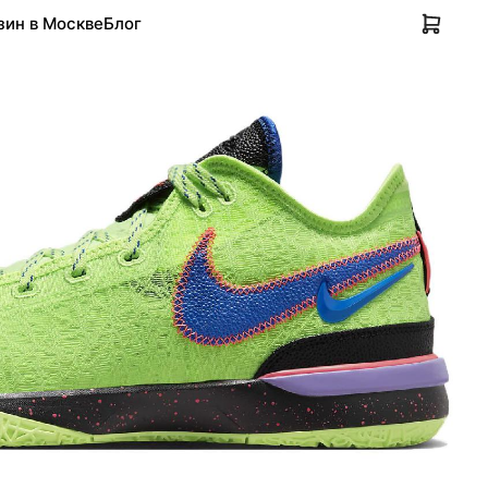
зин в Москве
Блог