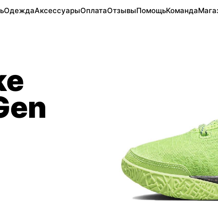
ь
Одежда
Аксессуары
Оплата
Отзывы
Помощь
Команда
Мага
ke
Gen