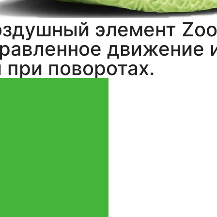
здушный элемент Zoom
равленное движение 
 при поворотах.