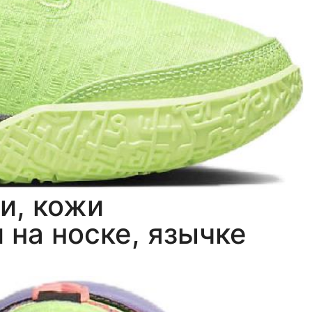
и, кожи
 на носке, язычке