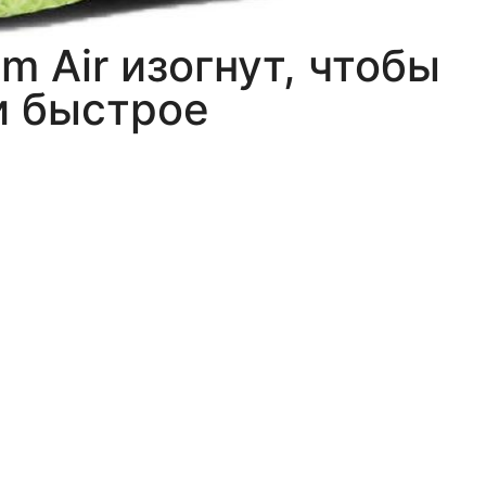
 Air изогнут, чтобы
и быстрое