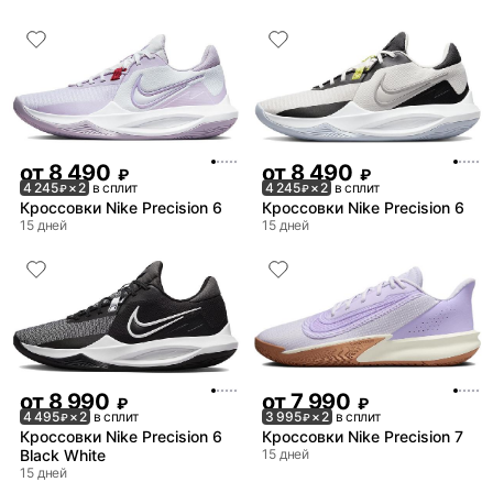
от
8 490
от
8 490
₽
₽
4 245
× 2
в сплит
4 245
× 2
в сплит
₽
₽
Кроссовки Nike Precision 6
Кроссовки Nike Precision 6
15 дней
15 дней
от
8 990
от
7 990
₽
₽
4 495
× 2
в сплит
3 995
× 2
в сплит
₽
₽
Кроссовки Nike Precision 6
Кроссовки Nike Precision 7
Black White
15 дней
15 дней