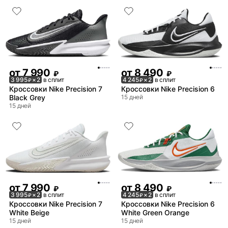
от
7 990
от
8 490
₽
₽
3 995
× 2
в сплит
4 245
× 2
в сплит
₽
₽
Кроссовки Nike Precision 7
Кроссовки Nike Precision 6
Black Grey
15 дней
15 дней
от
7 990
от
8 490
₽
₽
3 995
× 2
в сплит
4 245
× 2
в сплит
₽
₽
Кроссовки Nike Precision 7
Кроссовки Nike Precision 6
White Beige
White Green Orange
15 дней
15 дней