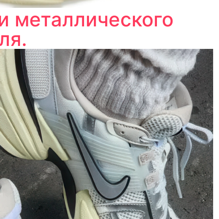
 и металлического
ля.