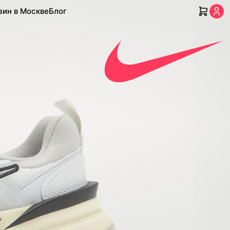
зин в Москве
Блог