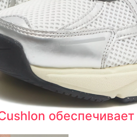
Cushlon обеспечивае