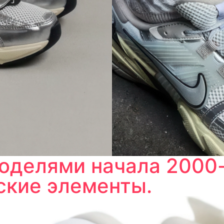
оделями начала 2000-
ские элементы.