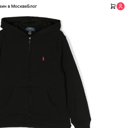
зин в Москве
Блог