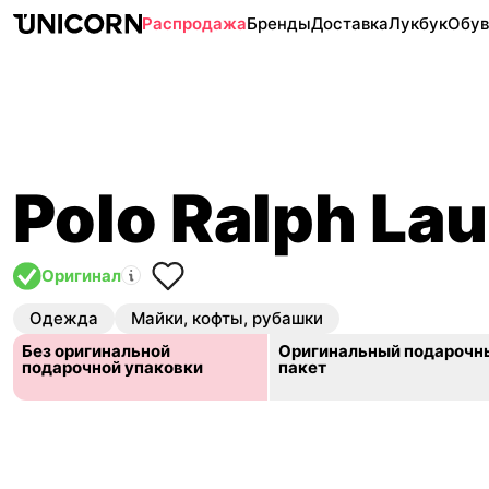
Распродажа
Бренды
Доставка
Лукбук
Обув
Polo Ralph La
Оригинал
Одежда
Майки, кофты, рубашки
Без оригинальной
Оригинальный подарочн
подарочной упаковки
пакет