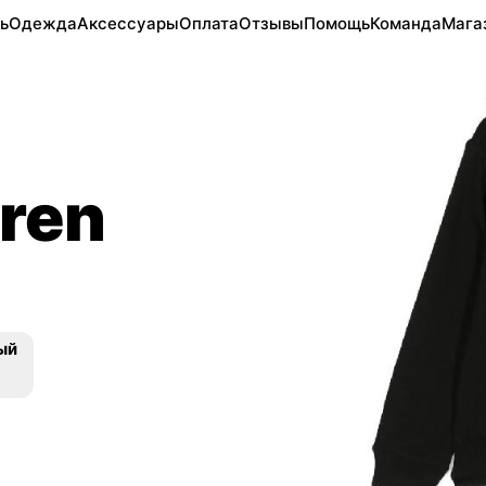
ь
Одежда
Аксессуары
Оплата
Отзывы
Помощь
Команда
Мага
uren
ый