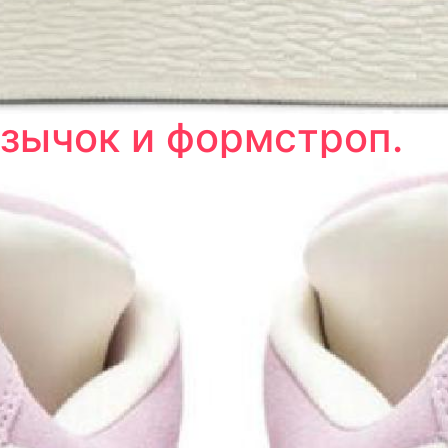
зычок и формстроп.