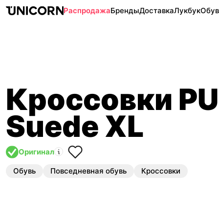
Распродажа
Бренды
Доставка
Лукбук
Обув
Кроссовки P
Suede XL
Оригинал
Обувь
Повседневная обувь
Кроссовки