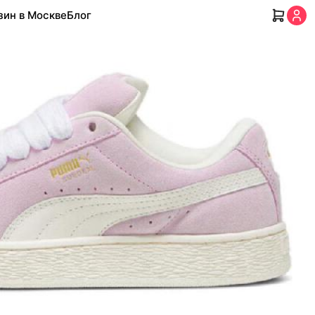
зин в Москве
Блог