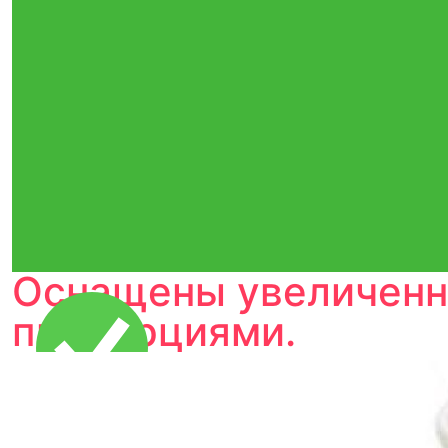
Оснащены увеличенн
пропорциями.
Тройная гарантия