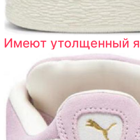
Имеют утолщенный я