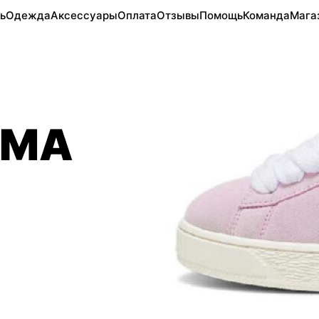
ь
Одежда
Аксессуары
Оплата
Отзывы
Помощь
Команда
Мага
UMA