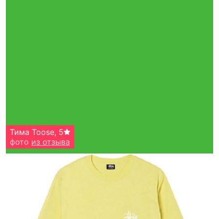
Тима Toose
,
5
фото
из отзыва