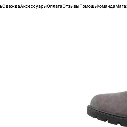
ь
Одежда
Аксессуары
Оплата
Отзывы
Помощь
Команда
Мага