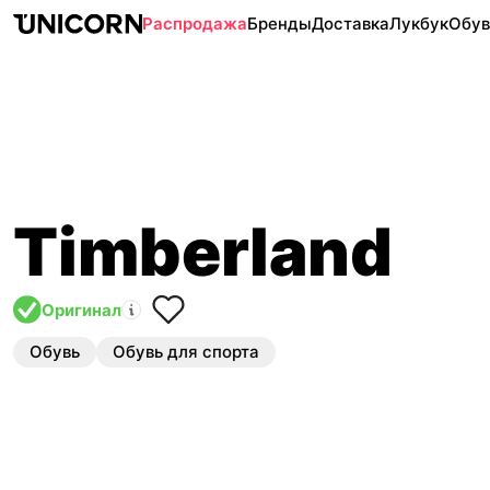
Распродажа
Бренды
Доставка
Лукбук
Обув
Timberland
Оригинал
Обувь
Обувь для спорта