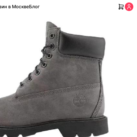
зин в Москве
Блог