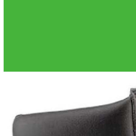
Тройная гарантия
оригинальности