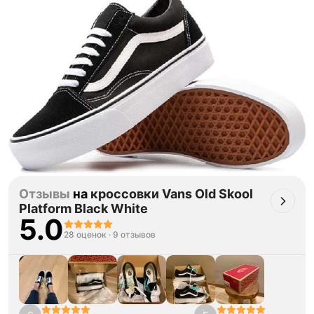
Отзывы
на
кроссовки Vans Old Skool
Platform Black White
5.0
28 оценок
·
9 отзывов