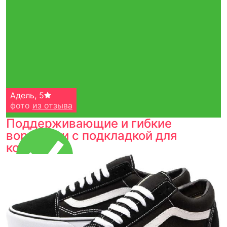
Адель
,
5
фото
из отзыва
Поддерживающие и гибкие
воротники с подкладкой для
комфорта.
Тройная гарантия
оригинальности
Товар сертифицирован и опломбирован.
Проверяем на оригинальность
по 16 параметрам.