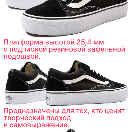
Если придёт подделка — вернём деньги
в трёхкратном размере.
Как мы провеяем товары
Платформа высотой 25,4 мм
с подписной резиновой вафельной
подошвой.
Предназначены для тех, кто ценит
творческий подход
и самовыражение.