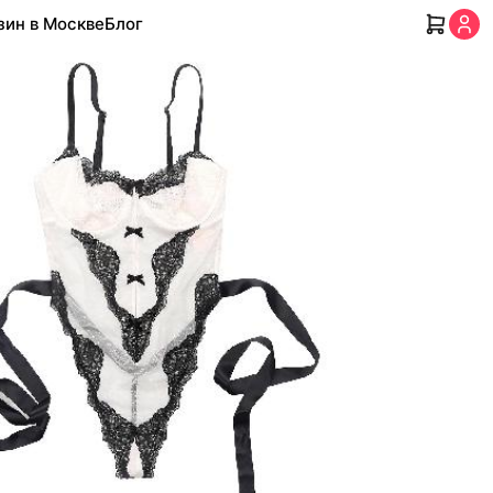
зин в Москве
Блог