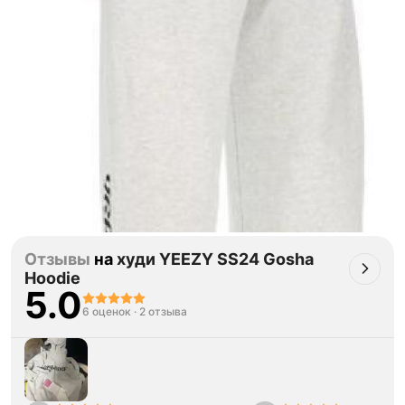
Отзывы
на
худи YEEZY SS24 Gosha
Hoodie
5.0
6 оценок
·
2 отзыва