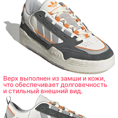
Верх выполнен из замши и кожи,
что обеспечивает долговечность
и стильный внешний вид.