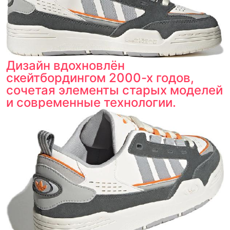
Дизайн вдохновлён
скейтбордингом 2000-х годов,
сочетая элементы старых моделей
и современные технологии.