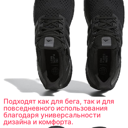
Подходят как для бега, так и для
повседневного использования
благодаря универсальности
дизайна и комфорта.