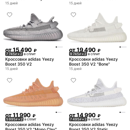
15 дней
15 дней
от
15 490
от
19 490
₽
₽
7 745
× 2
в сплит
9 745
× 2
в сплит
₽
₽
Кроссовки adidas Yeezy
Кроссовки adidas Yeezy
Boost 350 V2
Boost 350 V2 "Bone"
15 дней
15 дней
от
11 990
от
14 990
₽
₽
5 995
× 2
в сплит
7 495
× 2
в сплит
₽
₽
Кроссовки adidas Yeezy
Кроссовки adidas Yeezy
Boost 350 V2 "Mono Clay"
Boost 350 V2 Static