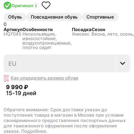
Оригинал
Обувь
Повседневная обувь
Спортивные
0
Артикул
Особенности
Посадка
Сезон
HQ7045
Нескользящиe,
Унисекс
Весна, лето, осень
износостойкие,
воздухопроницаемые,
плотно сидят
36
36⅔
37⅓
38
38⅔
EU
Как определить размер
обуви
9 990 ₽
15-19 дней
Обратите внимание: Срок доставки указан до
поступления товара в магазин в Москве при условии
своевременного предоставления паспортных данных
для таможенного оформления после оформления
заказа.
Подробнее.