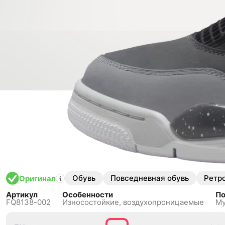
Обувь
Повседневная обувь
Ретр
Оригинал
Артикул
Особенности
П
FQ8138-002
Износостойкие,
воздухопроницаемые
Му