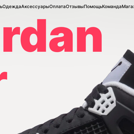
ь
Одежда
Аксессуары
Оплата
Отзывы
Помощь
Команда
Мага
ordan
r