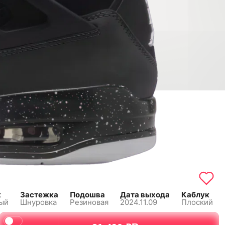
к
Застежка
Подошва
Дата выхода
Каблук
ый
Шнуровка
Резиновая
2024.11.09
Плоский