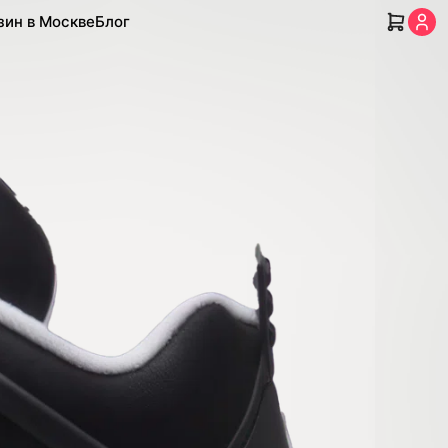
зин в Москве
Блог