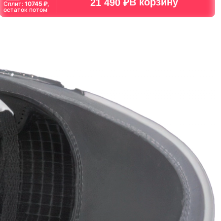
В корзину
21 490 ₽
Сплит:
10745
₽,
остаток потом