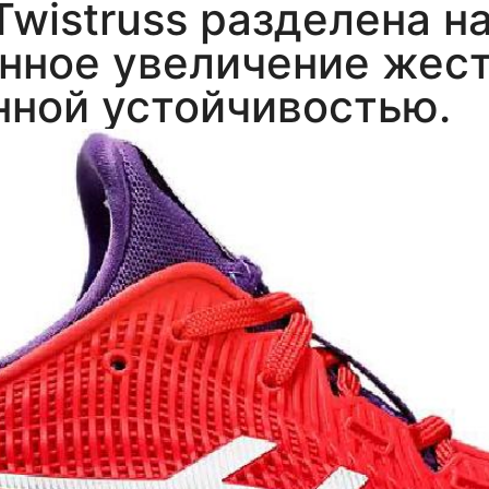
istruss разделена на
нное увеличение жест
нной устойчивостью.