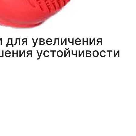
и для увеличения
шения устойчивости