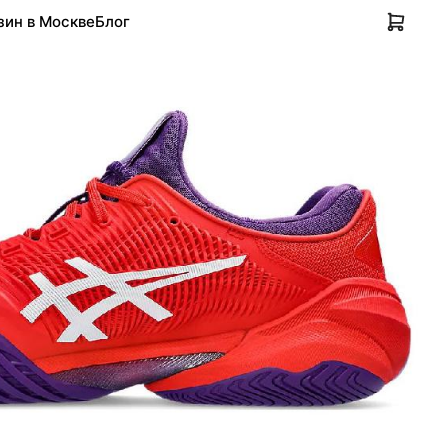
зин в Москве
Блог