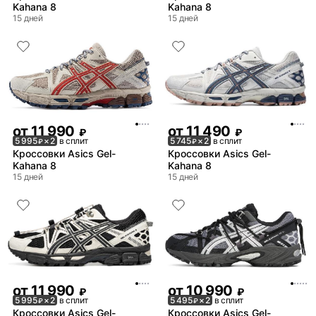
Kahana 8
Kahana 8
15 дней
15 дней
от
11 990
от
11 490
₽
₽
5 995
× 2
в сплит
5 745
× 2
в сплит
₽
₽
Кроссовки Asics Gel-
Кроссовки Asics Gel-
Kahana 8
Kahana 8
15 дней
15 дней
от
11 990
от
10 990
₽
₽
5 995
× 2
в сплит
5 495
× 2
в сплит
₽
₽
Кроссовки Asics Gel-
Кроссовки Asics Gel-