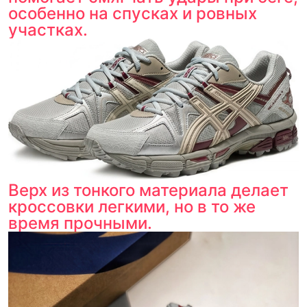
особенно на спусках и ровных
участках.
Верх из тонкого материала делает
кроссовки легкими, но в то же
время прочными.