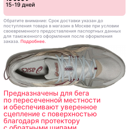
15-19 дней
Обратите внимание: Срок доставки указан до
поступления товара в магазин в Москве при условии
своевременного предоставления паспортных данных
для таможенного оформления после оформления
заказа.
Подробнее.
Предназначены для бега
по пересеченной местности
и обеспечивают уверенное
сцепление с поверхностью
благодаря протектору
с обратными шипами.