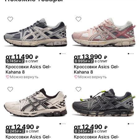
от
11 490
от
13 990
₽
₽
5 745
× 2
в сплит
6 995
× 2
в сплит
₽
₽
Кроссовки Asics Gel-
Кроссовки Asics Gel-
Kahana 8
Kahana 8
Можно вернуть
Можно вернуть
от
12 490
от
12 490
₽
₽
6 245
× 2
в сплит
6 245
× 2
в сплит
₽
₽
Кроссовки Asics Gel-
Кроссовки Asics Gel-