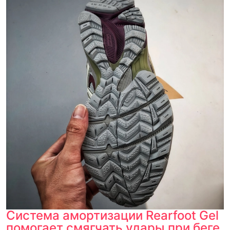
Система амортизации Rearfoot Gel
помогает смягчать удары при беге,