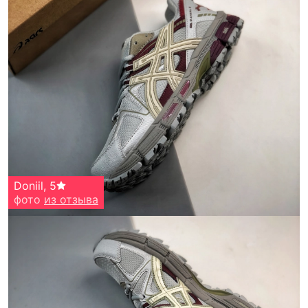
Doniil
,
5
фото
из отзыва