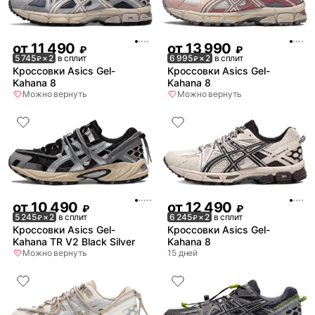
от
11 490
от
13 990
₽
₽
5 745
× 2
в сплит
6 995
× 2
в сплит
₽
₽
Кроссовки Asics Gel-
Кроссовки Asics Gel-
Kahana 8
Kahana 8
Можно вернуть
Можно вернуть
от
10 490
от
12 490
₽
₽
5 245
× 2
в сплит
6 245
× 2
в сплит
₽
₽
Кроссовки Asics Gel-
Кроссовки Asics Gel-
Kahana TR V2 Black Silver
Kahana 8
Можно вернуть
15 дней