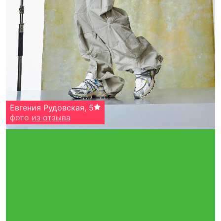
Евгения Рудовская
,
5
фото
из отзыва