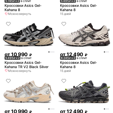
5 745
× 2
в сплит
5 495
× 2
в сплит
₽
₽
Кроссовки Asics Gel-
Кроссовки Asics Gel-
Kahana 8
Kahana 8
Можно вернуть
15 дней
от
10 990
от
12 490
₽
₽
5 495
× 2
в сплит
6 245
× 2
в сплит
₽
₽
Кроссовки Asics Gel-
Кроссовки Asics Gel-
Kahana TR V2 Black Silver
Kahana 8
Можно вернуть
15 дней
от
10 990
от
12 490
₽
₽