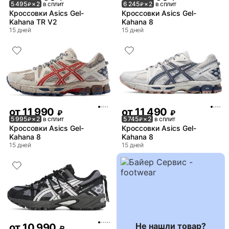
5 495
× 2
в сплит
6 245
× 2
в сплит
₽
₽
Кроссовки Asics Gel-
Кроссовки Asics Gel-
Kahana TR V2
Kahana 8
15 дней
15 дней
от
11 990
от
11 490
₽
₽
5 995
× 2
в сплит
5 745
× 2
в сплит
₽
₽
Кроссовки Asics Gel-
Кроссовки Asics Gel-
Kahana 8
Kahana 8
15 дней
15 дней
Не нашли товар?
от
10 990
₽