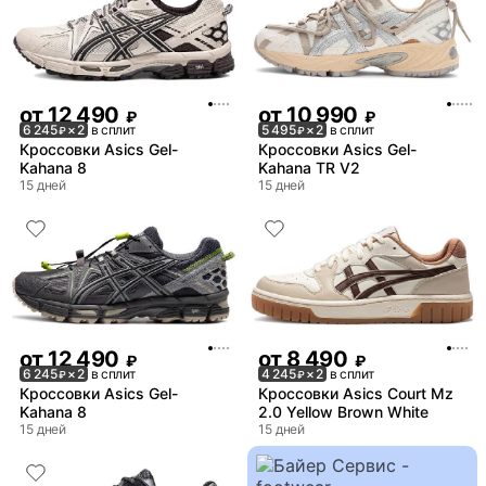
от
12 490
от
10 990
₽
₽
6 245
× 2
в сплит
5 495
× 2
в сплит
₽
₽
Кроссовки Asics Gel-
Кроссовки Asics Gel-
Kahana 8
Kahana TR V2
15 дней
15 дней
от
12 490
от
8 490
₽
₽
6 245
× 2
в сплит
4 245
× 2
в сплит
₽
₽
Кроссовки Asics Gel-
Кроссовки Asics Court Mz
Kahana 8
2.0 Yellow Brown White
15 дней
15 дней