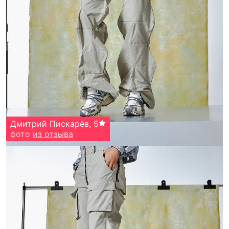
Дмитрий Пискарёв
,
5
фото
из отзыва