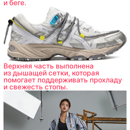
и беге.
Верхняя часть выполнена
из дышащей сетки, которая
помогает поддерживать прохладу
и свежесть стопы.