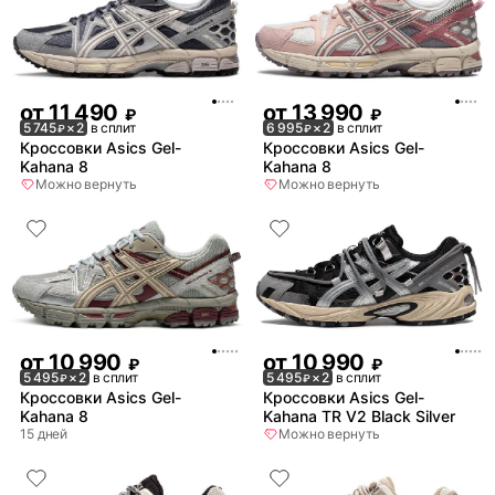
от
11 490
от
13 990
₽
₽
5 745
× 2
в сплит
6 995
× 2
в сплит
₽
₽
Кроссовки Asics Gel-
Кроссовки Asics Gel-
Kahana 8
Kahana 8
Можно вернуть
Можно вернуть
от
10 990
от
10 990
₽
₽
5 495
× 2
в сплит
5 495
× 2
в сплит
₽
₽
Кроссовки Asics Gel-
Кроссовки Asics Gel-
Kahana 8
Kahana TR V2 Black Silver
15 дней
Можно вернуть