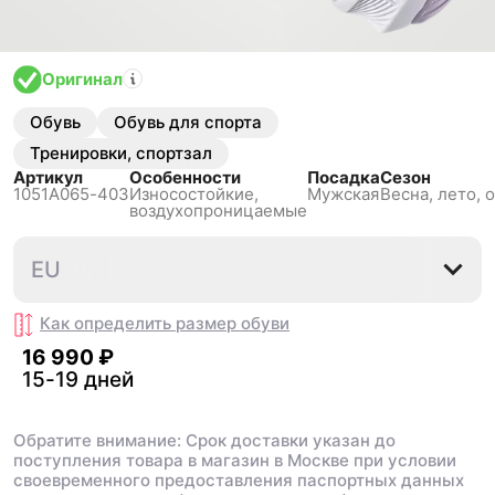
Оригинал
Обувь
Обувь для спорта
Тренировки, спортзал
Артикул
Особенности
Посадка
Сезон
1051A065-403
Износостойкие,
Мужская
Весна, лето, 
воздухопроницаемые
43.5
EU
Как определить размер
обуви
16 990 ₽
15-19 дней
Обратите внимание: Срок доставки указан до
поступления товара в магазин в Москве при условии
своевременного предоставления паспортных данных