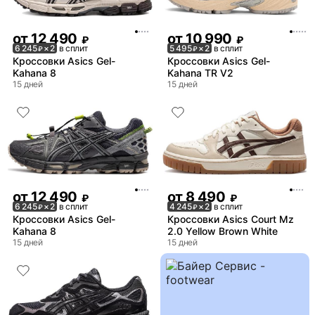
от
12 490
от
10 990
₽
₽
6 245
× 2
в сплит
5 495
× 2
в сплит
₽
₽
Кроссовки Asics Gel-
Кроссовки Asics Gel-
Kahana 8
Kahana TR V2
15 дней
15 дней
от
12 490
от
8 490
₽
₽
6 245
× 2
в сплит
4 245
× 2
в сплит
₽
₽
Кроссовки Asics Gel-
Кроссовки Asics Court Mz
Kahana 8
2.0 Yellow Brown White
15 дней
15 дней