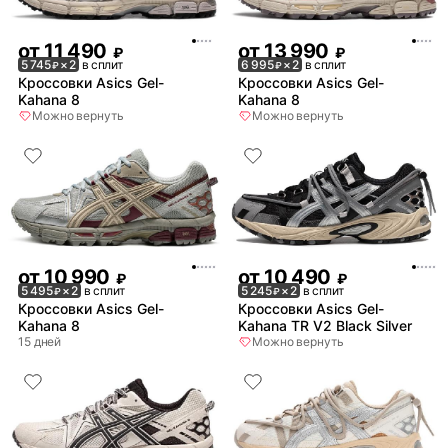
от
11 490
от
13 990
₽
₽
5 745
× 2
в сплит
6 995
× 2
в сплит
₽
₽
Кроссовки Asics Gel-
Кроссовки Asics Gel-
Kahana 8
Kahana 8
Можно вернуть
Можно вернуть
от
10 990
от
10 490
₽
₽
5 495
× 2
в сплит
5 245
× 2
в сплит
₽
₽
Кроссовки Asics Gel-
Кроссовки Asics Gel-
Kahana 8
Kahana TR V2 Black Silver
15 дней
Можно вернуть