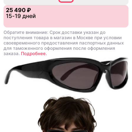
25 490 ₽
15-19 дней
Обратите внимание: Срок доставки указан до
поступления товара в магазин в Москве при условии
своевременного предоставления паспортных данных
для таможенного оформления после оформления
заказа.
Подробнее.