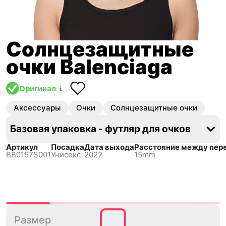
Солнцезащитные
очки Balenciaga
Оригинал
Аксессуары
Очки
Солнцезащитные очки
Базовая упаковка - футляр для очков
Артикул
Посадка
Дата выхода
Расстояние между пер
BB0157S001
Унисекс
2022
15mm
65
Размер