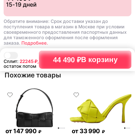
15-19 дней
Обратите внимание: Срок доставки указан до
поступления товара в магазин в Москве при условии
своевременного предоставления паспортных данных
для таможенного оформления после оформления
заказа.
Подробнее.
В корзину
44 490 ₽
Сплит:
22245
₽,
остаток потом
Похожие товары
от
147 990
от
33 990
₽
₽