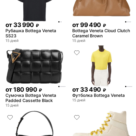
от
33 990
от
99 490
₽
₽
Рубашка Bottega Veneta
Bottega Veneta Cloud Clutch
SS23
Caramel Brown
15 дней
15 дней
от
180 990
от
33 490
₽
₽
Сумочка Bottega Veneta
Футболка Bottega Veneta
Padded Cassette Black
15 дней
15 дней