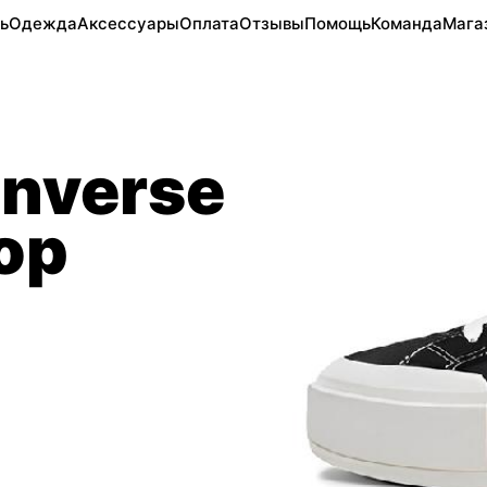
ь
Одежда
Аксессуары
Оплата
Отзывы
Помощь
Команда
Мага
nverse
Top