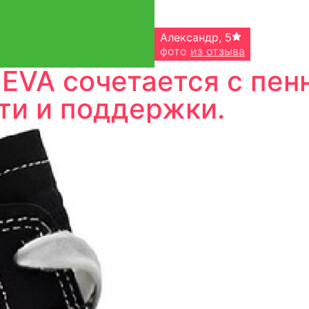
Александр
,
5
фото
из отзыва
EVA сочетается с пе
ти и поддержки.