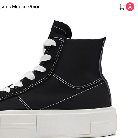
зин в Москве
Блог