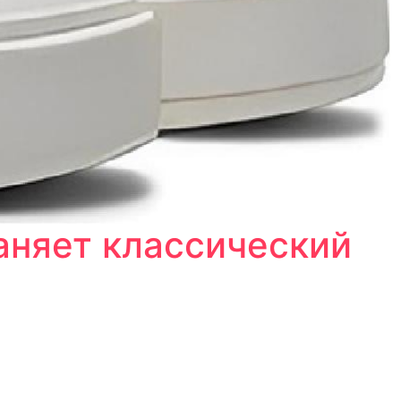
аняет классический