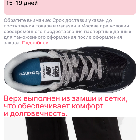
15-19 дней
Обратите внимание: Срок доставки указан до
поступления товара в магазин в Москве при условии
своевременного предоставления паспортных данных
для таможенного оформления после оформления
заказа.
Подробнее.
Верх выполнен из замши и сетки,
что обеспечивает комфорт
и долговечность.