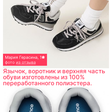
Мария Герасина
,
1
фото
из отзыва
Язычок, воротник и верхняя часть
обуви изготовлены из 100%
переработанного полиэстера.