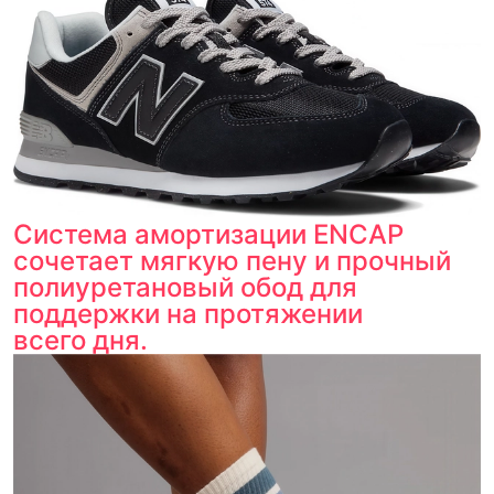
Система амортизации ENCAP
сочетает мягкую пену и прочный
полиуретановый обод для
поддержки на протяжении
всего дня.