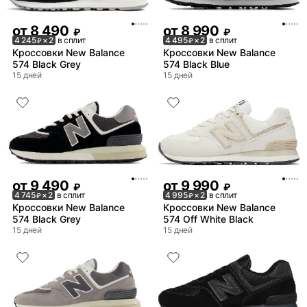
от
8 490
от
8 990
₽
₽
4 245
× 2
в сплит
4 495
× 2
в сплит
₽
₽
Кроссовки New Balance
Кроссовки New Balance
574 Black Grey
574 Black Blue
15 дней
15 дней
от
9 490
от
9 990
₽
₽
4 745
× 2
в сплит
4 995
× 2
в сплит
₽
₽
Кроссовки New Balance
Кроссовки New Balance
574 Black Grey
574 Off White Black
15 дней
15 дней