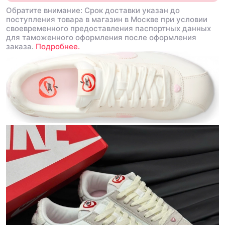
Обратите внимание: Срок доставки указан до
поступления товара в магазин в Москве при условии
своевременного предоставления паспортных данных
для таможенного оформления после оформления
заказа.
Подробнее.