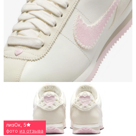
лизОк
,
5
фото
из отзыва