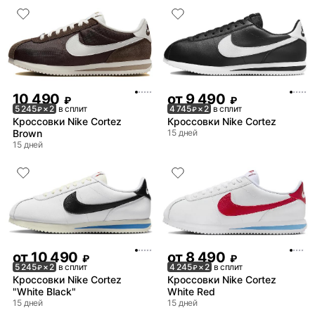
10 490
от
9 490
₽
₽
5 245
× 2
в сплит
4 745
× 2
в сплит
₽
₽
Кроссовки Nike Cortez
Кроссовки Nike Cortez
Brown
15 дней
15 дней
от
10 490
от
8 490
₽
₽
5 245
× 2
в сплит
4 245
× 2
в сплит
₽
₽
Кроссовки Nike Cortez
Кроссовки Nike Cortez
"White Black"
White Red
15 дней
15 дней