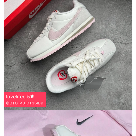
lovelifer
,
5
фото
из отзыва