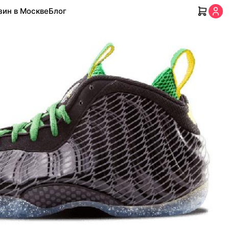
зин в Москве
Блог