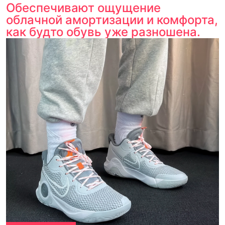
Обеспечивают ощущение
облачной амортизации и комфорта,
как будто обувь уже разношена.