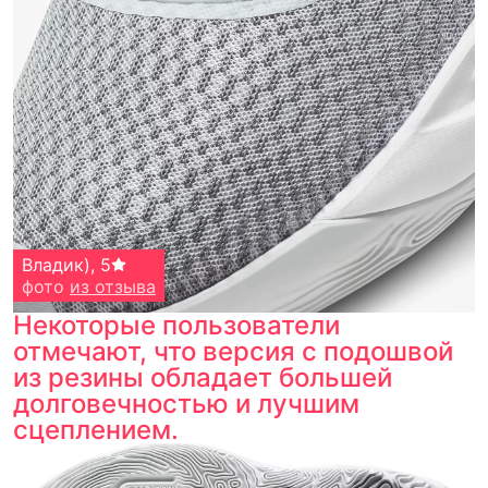
Владик)
,
5
фото
из отзыва
Некоторые пользователи
отмечают, что версия с подошвой
из резины обладает большей
долговечностью и лучшим
сцеплением.