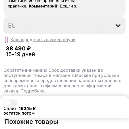
заметили, ибо не проверяли их на
практике.
Комментарий:
Дошли за
29 дней, в подарок положили
насочки!
41
44
44.5
EU
Как определить размер
обуви
38 490 ₽
15-19 дней
Обратите внимание: Срок доставки указан до
поступления товара в магазин в Москве при условии
своевременного предоставления паспортных данных
для таможенного оформления после оформления
заказа.
Подробнее.
В корзину
38 490 ₽
Сплит:
19245
₽,
остаток потом
Похожие товары