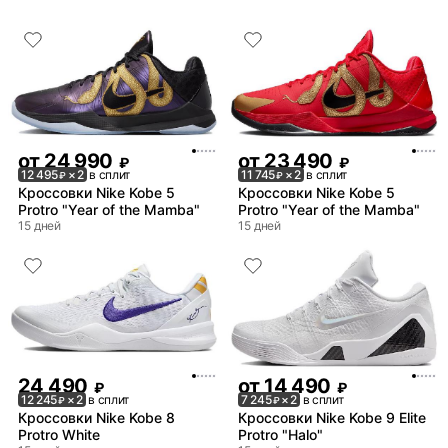
от
24 990
от
23 490
₽
₽
12 495
× 2
в сплит
11 745
× 2
в сплит
₽
₽
Кроссовки Nike Kobe 5
Кроссовки Nike Kobe 5
Protro "Year of the Mamba"
Protro "Year of the Mamba"
15 дней
15 дней
24 490
от
14 490
₽
₽
12 245
× 2
в сплит
7 245
× 2
в сплит
₽
₽
Кроссовки Nike Kobe 8
Кроссовки Nike Kobe 9 Elite
Protro White
Protro "Halo"