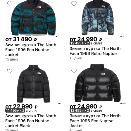
от
31 490
от
24 990
₽
₽
12 495
× 2
в сплит
₽
Зимняя куртка The North
Зимняя куртка The North
Face 1996 Eco Nuptse
Face 1996 Retro Nuptse
Jacket
15 дней
15 дней
от
22 990
от
24 990
₽
₽
11 495
× 2
в сплит
12 495
× 2
в сплит
₽
₽
Зимняя куртка The North
Зимняя куртка The North
Face 1996 Eco Nuptse
Face 1996 Eco Nuptse
Jacket Black
Jacket
15 дней
15 дней