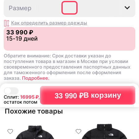
S
L
XL
XXL
Размер
Как определить размер
одежды
33 990 ₽
15-19 дней
Обратите внимание: Срок доставки указан до
поступления товара в магазин в Москве при условии
своевременного предоставления паспортных данных
для таможенного оформления после оформления
заказа.
Подробнее.
В корзину
33 990 ₽
Сплит:
16995
₽,
остаток потом
Похожие товары