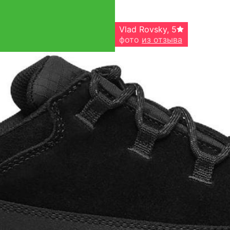
Vlad Rovsky
,
5
фото
из отзыва