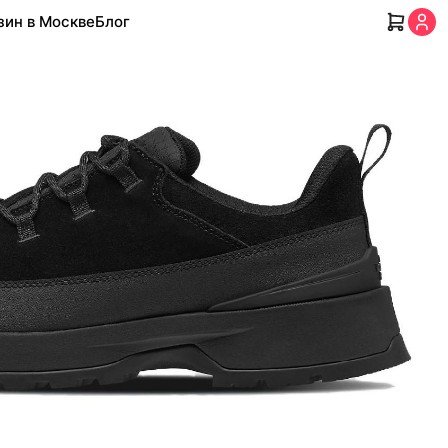
зин в Москве
Блог