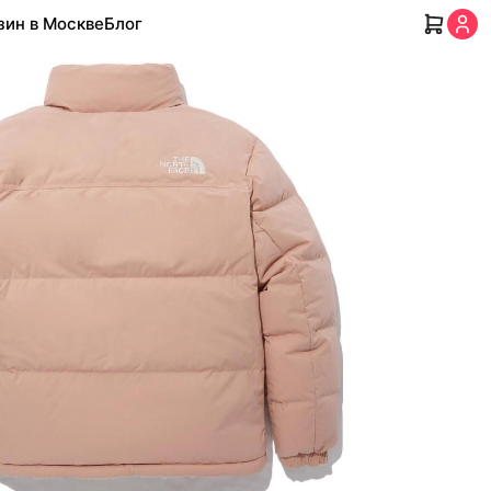
зин в Москве
Блог