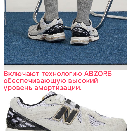
Включают технологию ABZORB,
обеспечивающую высокий
уровень амортизации.