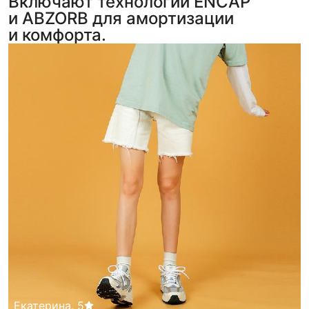
Включают технологии ENCAP
и ABZORB для амортизации
и комфорта.
Екатерина
,
5