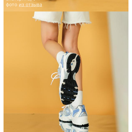
фото
из отзыва