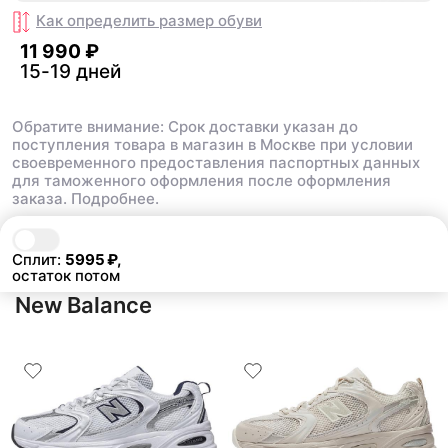
Как определить размер
обуви
11 990 ₽
15-19 дней
Обратите внимание: Срок доставки указан до
поступления товара в магазин в Москве при условии
своевременного предоставления паспортных данных
для таможенного оформления после оформления
заказа.
Подробнее.
В корзину
11 990 ₽
Сплит:
5995
₽,
остаток потом
New Balance