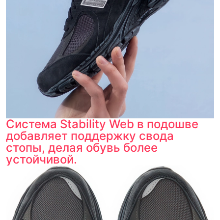
Система Stability Web в подошве
добавляет поддержку свода
стопы, делая обувь более
устойчивой.