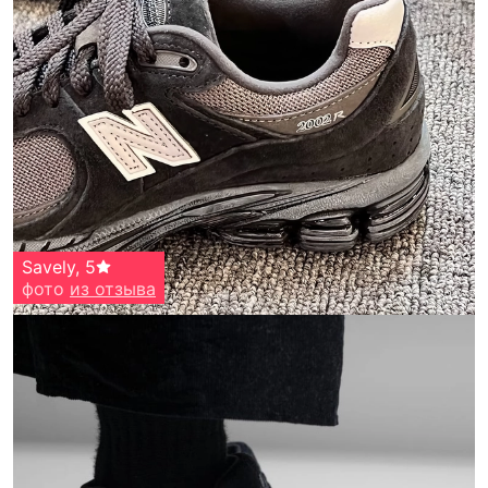
Savely
,
5
фото
из отзыва