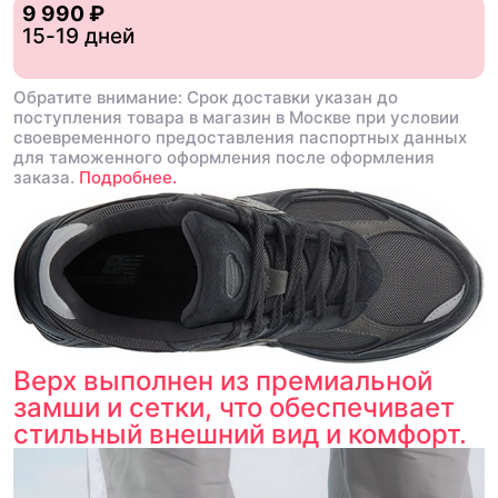
9 990 ₽
15-19 дней
Обратите внимание: Срок доставки указан до
поступления товара в магазин в Москве при условии
своевременного предоставления паспортных данных
для таможенного оформления после оформления
заказа.
Подробнее.
Верх выполнен из премиальной
замши и сетки, что обеспечивает
стильный внешний вид и комфорт.