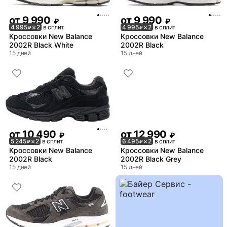
от
9 990
от
9 990
₽
₽
4 995
× 2
в сплит
4 995
× 2
в сплит
₽
₽
Кроссовки New Balance
Кроссовки New Balance
2002R Black White
2002R Black
15 дней
15 дней
от
10 490
от
12 990
₽
₽
5 245
× 2
в сплит
6 495
× 2
в сплит
₽
₽
Кроссовки New Balance
Кроссовки New Balance
2002R Black
2002R Black Grey
15 дней
15 дней