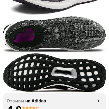
Отзывы
на
Adidas