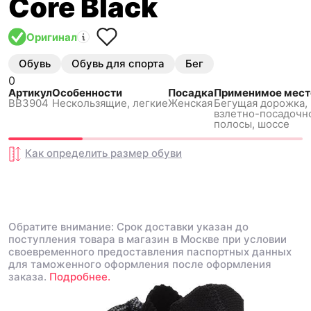
Core Black
Оригинал
Обувь
Обувь для спорта
Бег
0
Артикул
Особенности
Посадка
Применимое мест
BB3904
Нескользящиe, легкие
Женская
Бегущая дорожка,
взлетно-посадочн
полосы, шоссе
Как определить размер
обуви
Обратите внимание: Срок доставки указан до
поступления товара в магазин в Москве при условии
своевременного предоставления паспортных данных
для таможенного оформления после оформления
заказа.
Подробнее.