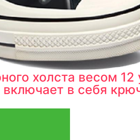
ного холста весом 12
я включает в себя крю