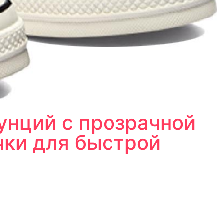
 унций с прозрачной
чки для быстрой