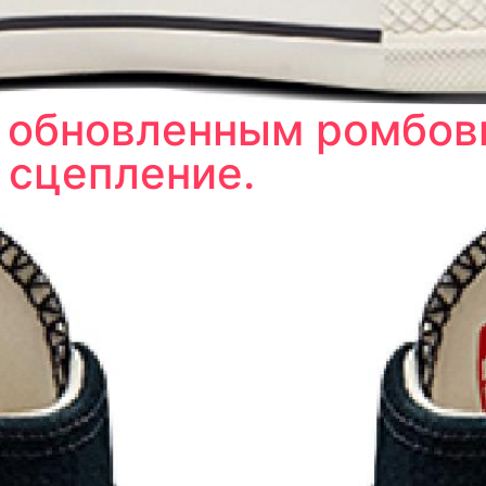
с обновленным ромбо
 сцепление.