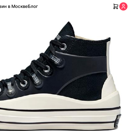
зин в Москве
Блог