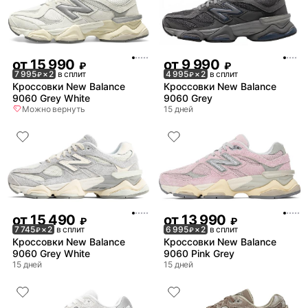
от
15 990
от
9 990
₽
₽
7 995
× 2
в сплит
4 995
× 2
в сплит
₽
₽
Кроссовки New Balance
Кроссовки New Balance
9060 Grey White
9060 Grey
Можно вернуть
15 дней
от
15 490
от
13 990
₽
₽
7 745
× 2
в сплит
6 995
× 2
в сплит
₽
₽
Кроссовки New Balance
Кроссовки New Balance
9060 Grey White
9060 Pink Grey
15 дней
15 дней