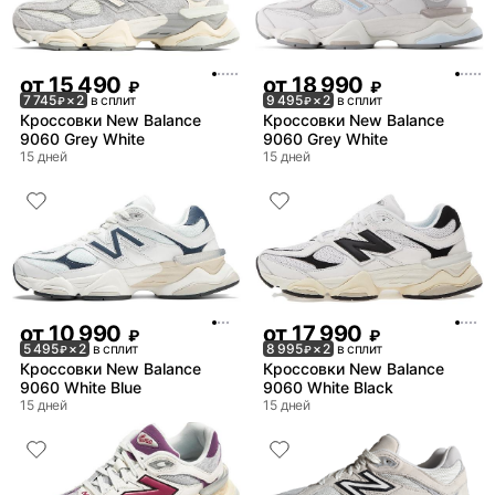
от
15 490
от
18 990
₽
₽
7 745
× 2
в сплит
9 495
× 2
в сплит
₽
₽
Кроссовки New Balance
Кроссовки New Balance
9060 Grey White
9060 Grey White
15 дней
15 дней
от
10 990
от
17 990
₽
₽
5 495
× 2
в сплит
8 995
× 2
в сплит
₽
₽
Кроссовки New Balance
Кроссовки New Balance
9060 White Blue
9060 White Black
15 дней
15 дней