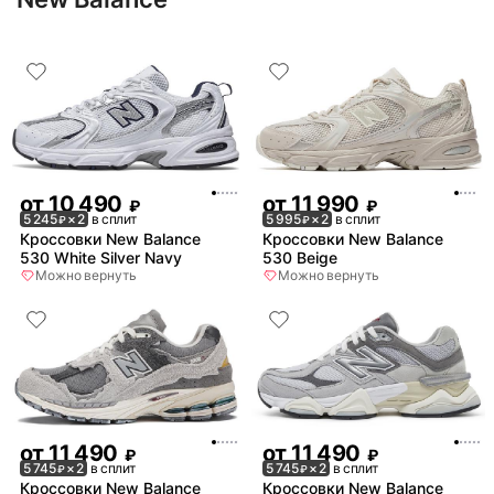
от
10 490
от
11 990
₽
₽
5 245
× 2
в сплит
5 995
× 2
в сплит
₽
₽
Кроссовки New Balance
Кроссовки New Balance
530 White Silver Navy
530 Beige
Можно вернуть
Можно вернуть
от
11 490
от
11 490
₽
₽
5 745
× 2
в сплит
5 745
× 2
в сплит
₽
₽
Кроссовки New Balance
Кроссовки New Balance