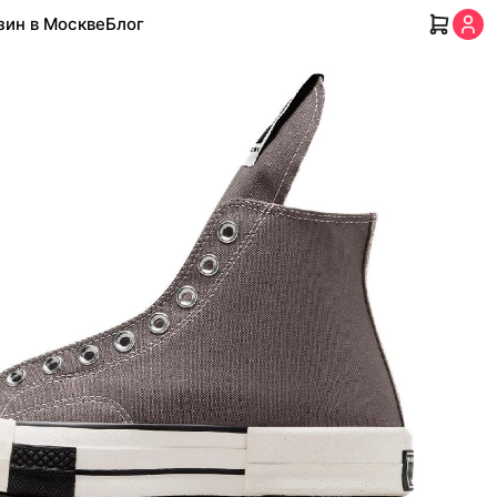
зин в Москве
Блог