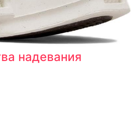
тва надевания