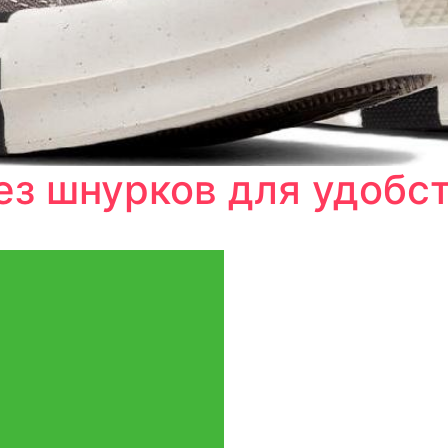
ез шнурков для удобс