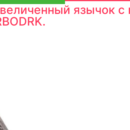
увеличенный язычок с
RBODRK.