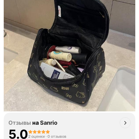
Отзывы
на
Sanrio
5.0
2 оценки
·
0 отзывов